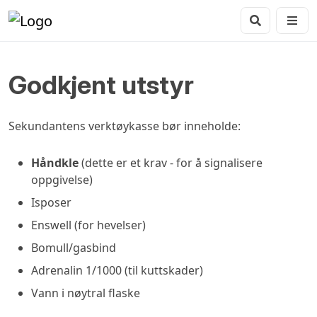
Godkjent utstyr
Sekundantens verktøykasse bør inneholde:
Håndkle
(dette er et krav - for å signalisere
oppgivelse)
Isposer
Enswell (for hevelser)
Bomull/gasbind
Adrenalin 1/1000 (til kuttskader)
Vann i nøytral flaske